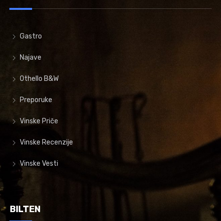
Gastro
Najave
Othello B&W
Preporuke
Vinske Priče
Vinske Recenzije
Vinske Vesti
BILTEN