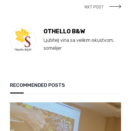
NXT POST
OTHELLO B&W
Ljubitelj vina sa velikim iskustvom,
somelijer
RECOMMENDED POSTS