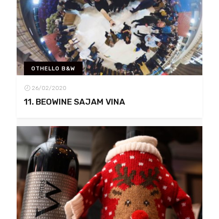
OTHELLO B&W
26/02/2020
11. BEOWINE SAJAM VINA