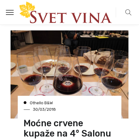
Othello B&W
30/03/2018
Moćne crvene
kupaže na 4° Salonu