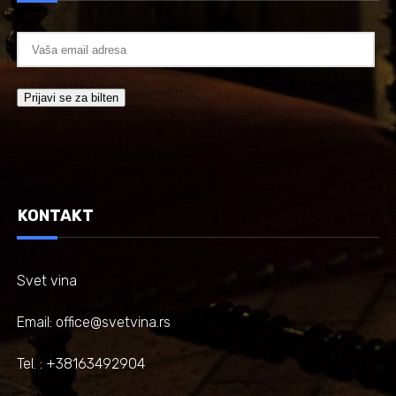
KONTAKT
Svet vina
Email: office@svetvina.rs
Tel. : +38163492904