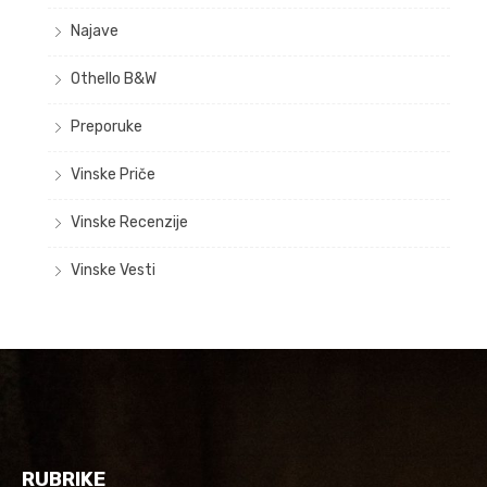
Najave
Othello B&W
Preporuke
Vinske Priče
Vinske Recenzije
Vinske Vesti
RUBRIKE