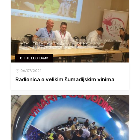
OTHELLO B&W
06/07/2021
Radionica o velikim šumadijskim vinima