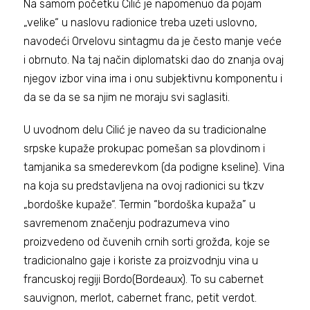
Na samom početku Cilić je napomenuo da pojam
„velike“ u naslovu radionice treba uzeti uslovno,
navodeći Orvelovu sintagmu da je često manje veće
i obrnuto. Na taj način diplomatski dao do znanja ovaj
njegov izbor vina ima i onu subjektivnu komponentu i
da se da se sa njim ne moraju svi saglasiti.
U uvodnom delu Cilić je naveo da su tradicionalne
srpske kupaže prokupac pomešan sa plovdinom i
tamjanika sa smederevkom (da podigne kseline). Vina
na koja su predstavljena na ovoj radionici su tkzv
„bordoške kupaže“. Termin “bordoška kupaža” u
savremenom značenju podrazumeva vino
proizvedeno od čuvenih crnih sorti grožđa, koje se
tradicionalno gaje i koriste za proizvodnju vina u
francuskoj regiji Bordo(Bordeaux). To su cabernet
sauvignon, merlot, cabernet franc, petit verdot.