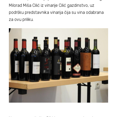
Milorad Miša Cilić iz vinarije Cilić gazdinstvo, uz
podršku predstavnika vinarija čija su vina odabrana
za ovu priliku.