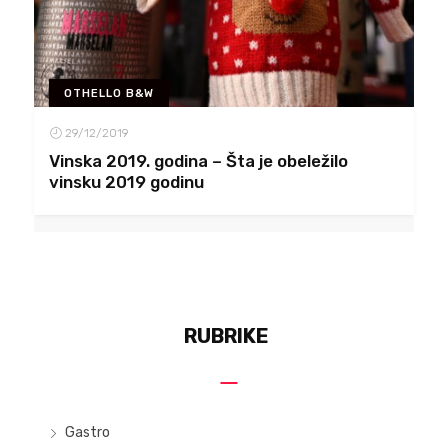
OTHELLO B&W
29/12/2019
Vinska 2019. godina – Šta je obeležilo
vinsku 2019 godinu
RUBRIKE
Gastro