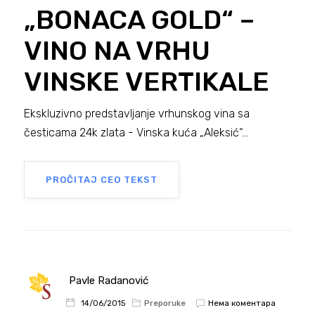
„BONACA GOLD“ –
VINO NA VRHU
VINSKE VERTIKALE
Ekskluzivno predstavljanje vrhunskog vina sa
česticama 24k zlata - Vinska kuća „Aleksić“...
PROČITAJ CEO TEKST
Pavle Radanović
Нема коментара
14/06/2015
Preporuke