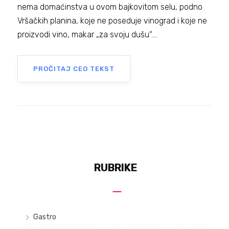
nema domaćinstva u ovom bajkovitom selu, podno
Vršačkih planina, koje ne poseduje vinograd i koje ne
proizvodi vino, makar „za svoju dušu“....
PROČITAJ CEO TEKST
RUBRIKE
Gastro