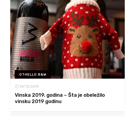
OTHELLO B&W
29/12/2019
Vinska 2019. godina – Šta je obeležilo
vinsku 2019 godinu