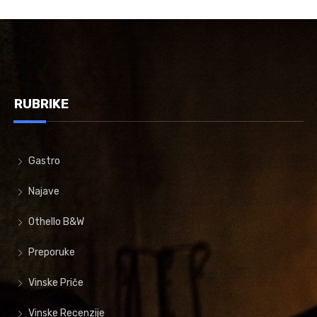
RUBRIKE
Gastro
Najave
Othello B&W
Preporuke
Vinske Priče
Vinske Recenzije