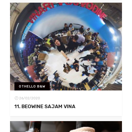
OTHELLO B&W
26/02/2020
11. BEOWINE SAJAM VINA