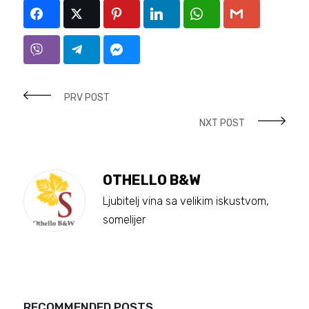
PRV POST
NXT POST
OTHELLO B&W
Ljubitelj vina sa velikim iskustvom,
somelijer
RECOMMENDED POSTS