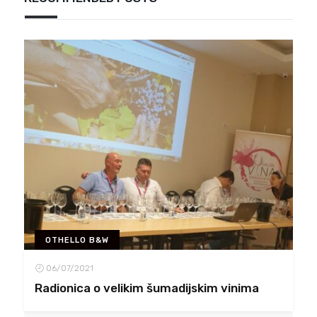
OTHELLO B&W
06/07/2021
Radionica o velikim šumadijskim vinima