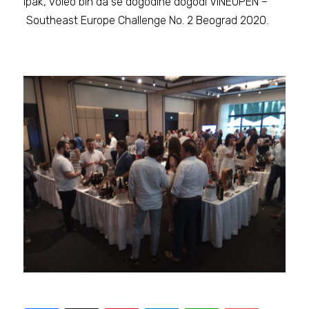
Ipak, voleo bih da se dogodine dogodi VINEOPEN –
Southeast Europe Challenge No. 2 Beograd 2020.