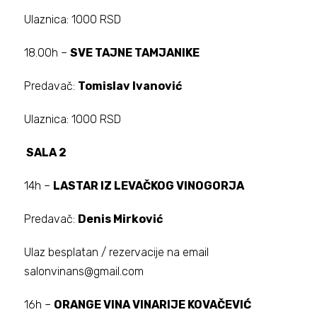
Ulaznica: 1000 RSD
18.00h –
SVE TAJNE TAMJANIKE
Predavač:
Tomislav Ivanović
Ulaznica: 1000 RSD
SALA 2
14h –
LASTAR IZ LEVAČKOG VINOGORJA
Predavač:
Denis Mirković
Ulaz besplatan / rezervacije na email
salonvinans@gmail.com
16h –
ORANGE VINA VINARIJE KOVAČEVIĆ