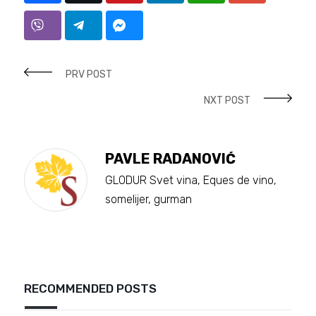
PRV POST
NXT POST
PAVLE RADANOVIĆ
GLODUR Svet vina, Eques de vino,
somelijer, gurman
RECOMMENDED POSTS