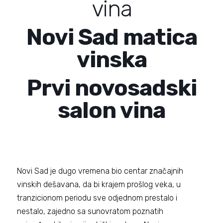
vina
Novi Sad matica
vinska
Prvi novosadski
salon vina
Novi Sad je dugo vremena bio centar značajnih
vinskih dešavana, da bi krajem prošlog veka, u
tranzicionom periodu sve odjednom prestalo i
nestalo, zajedno sa sunovratom poznatih