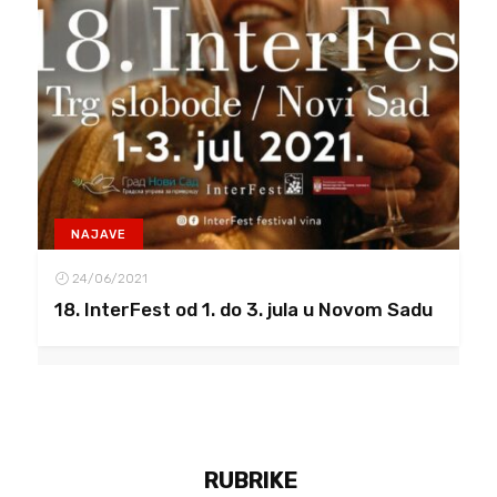
NAJAVE
24/06/2021
18. InterFest od 1. do 3. jula u Novom Sadu
RUBRIKE