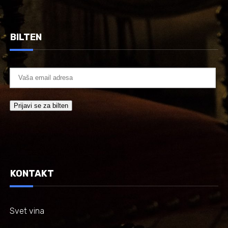
BILTEN
KONTAKT
Svet vina