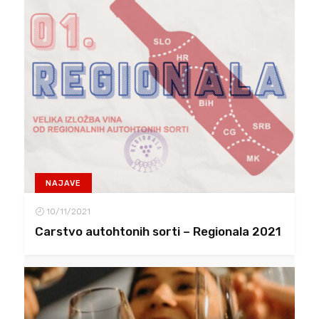
NAJAVE
10/11/2021
Carstvo autohtonih sorti – Regionala 2021