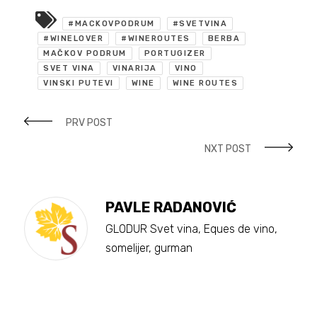
#MACKOVPODRUM
#SVETVINA
#WINELOVER
#WINEROUTES
BERBA
MAČKOV PODRUM
PORTUGIZER
SVET VINA
VINARIJA
VINO
VINSKI PUTEVI
WINE
WINE ROUTES
PRV POST
NXT POST
PAVLE RADANOVIĆ
GLODUR Svet vina, Eques de vino,
somelijer, gurman