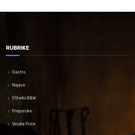
RUBRIKE
Gastro
Najave
Othello B&W
Preporuke
Vinske Priče