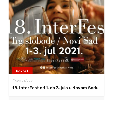
NAJAVE
24/06/2021
18. InterFest od 1. do 3. jula u Novom Sadu