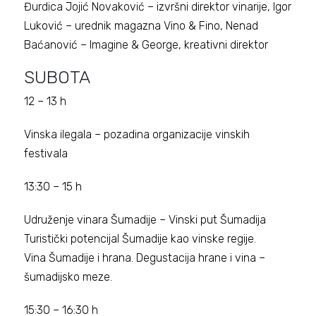
Đurdica Jojić Novaković – izvršni direktor vinarije, Igor
Luković – urednik magazna Vino & Fino, Nenad
Baćanović – Imagine & George, kreativni direktor
SUBOTA
12 – 13 h
Vinska ilegala – pozadina organizacije vinskih
festivala
13:30 – 15 h
Udruženje vinara Šumadije – Vinski put Šumadija
Turistički potencijal Šumadije kao vinske regije.
Vina Šumadije i hrana. Degustacija hrane i vina –
šumadijsko meze.
15:30 – 16:30 h