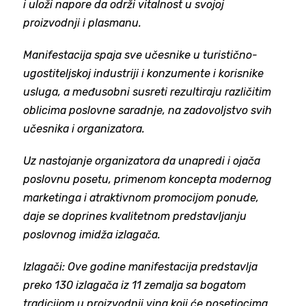
i uloži napore da održi vitalnost u svojoj
proizvodnji i plasmanu.
Manifestacija spaja sve učesnike u turistično-
ugostiteljskoj industriji i konzumente i korisnike
usluga, a međusobni susreti rezultiraju različitim
oblicima poslovne saradnje, na zadovoljstvo svih
učesnika i organizatora.
Uz nastojanje organizatora da unapredi i ojača
poslovnu posetu, primenom koncepta modernog
marketinga i atraktivnom promocijom ponude,
daje se doprines kvalitetnom predstavljanju
poslovnog imidža izlagača.
Izlagači: Ove godine manifestacija predstavlja
preko 130 izlagača iz 11 zemalja sa bogatom
tradicijom u proizvodnji vina koji će posetiocima