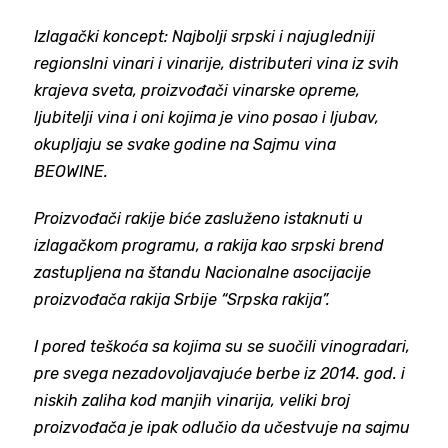
Izlagački koncept: Najbolji srpski i najugledniji
regionslni vinari i vinarije, distributeri vina iz svih
krajeva sveta, proizvođači vinarske opreme,
ljubitelji vina i oni kojima je vino posao i ljubav,
okupljaju se svake godine na Sajmu vina
BEOWINE.
Proizvođači rakije biće zasluženo istaknuti u
izlagačkom programu, a rakija kao srpski brend
zastupljena na štandu Nacionalne asocijacije
proizvođača rakija Srbije “Srpska rakija”.
I pored teškoća sa kojima su se suočili vinogradari,
pre svega nezadovoljavajuće berbe iz 2014. god. i
niskih zaliha kod manjih vinarija, veliki broj
proizvođača je ipak odlučio da učestvuje na sajmu