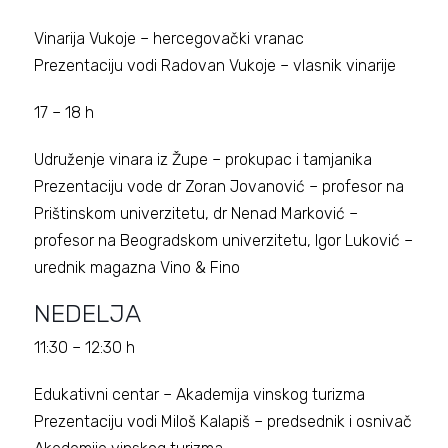
Vinarija Vukoje – hercegovački vranac
Prezentaciju vodi Radovan Vukoje – vlasnik vinarije
17 – 18 h
Udruženje vinara iz Župe – prokupac i tamjanika
Prezentaciju vode dr Zoran Jovanović – profesor na
Prištinskom univerzitetu, dr Nenad Marković –
profesor na Beogradskom univerzitetu, Igor Luković –
urednik magazna Vino & Fino
NEDELJA
11:30 – 12:30 h
Edukativni centar – Akademija vinskog turizma
Prezentaciju vodi Miloš Kalapiš – predsednik i osnivač