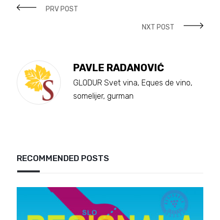
PRV POST
NXT POST
PAVLE RADANOVIĆ
GLODUR Svet vina, Eques de vino,
somelijer, gurman
RECOMMENDED POSTS