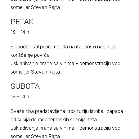
somelijer Stevan Rajta
PETAK
13 – 14 h
Slobodan stil pripreme jela na italijanski način uz
korišćenje povrća
Usklađivanje hrane sa vinima – demonstraciju vodi
somelijer Stevan Rajta
SUBOTA
13 – 14 h
Sveža riba predstavljena kroz fuziju istoka i zapada –
od sušija do mediteranskih specijaliteta
Usklađivanje hrane sa vinima – demonstraciju vodi
somelijer Stevan Rajta