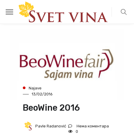
Najave
13/02/2016
BeoWine 2016
Нема коментара
Pavle Radanović
0