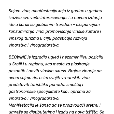
Sajam vina, manifestacija koja iz godine u godinu
izaziva sve veće interesovanje, i u novom izdanju
ide u korak sa globalnim trendom – ekspanzijom
konzumiranja vina, promovisanja vinske kulture i
vinskog turizma u cilju podsticaja razvoja
vinarstva i vinogradarstva.
BEOWINE je izgradio ugled i nezamenljivu poziciju
u Srbiji i u regionu, kao mesto za plasiranje
poznatih i novih vinskih ukusa. Brojne vinarije na
ovom sajmu će, osim svojih vrhunskih vina,
predstaviti turističku ponudu, smeštaj i
gastronomske specijalitete kao i opremu za
vinarstvo i vinogradarstvo.
Manifestacija je šansa da se proizvođači sretnu i
umreže sa distibuterima i izađu na nova tržišta. Sa