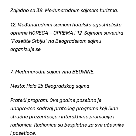
Zajedno sa 38. Međunarodnim sajmom turizma,
12. Međunarodnim sajmom hotelsko ugostiteljske
opreme HORECA – OPREMA
i 12. Sajmom suvenira
“Posetite Srbiju“ na Beogradskom sajmu
organizuje se
7. Međunarodni sajam vina BEOWINE.
Mesto: Hala 2b Beogradskog sajma
Prateći program: Ove godine posebno je
unapređen sadržaj pratećeg programa koji čine
stručne prezentacije i interaktivne promocije i
radionice. Radionice su besplatne za sve učesnike
i posetioce.