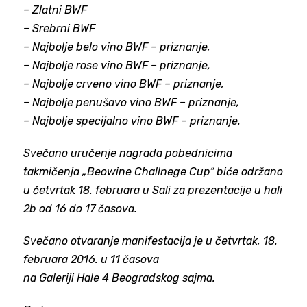
– Zlatni BWF
– Srebrni BWF
– Najbolje belo vino BWF – priznanje,
– Najbolje rose vino BWF – priznanje,
– Najbolje crveno vino BWF – priznanje,
– Najbolje penušavo vino BWF – priznanje,
– Najbolje specijalno vino BWF – priznanje.
Svečano uručenje nagrada pobednicima
takmičenja „Beowine Challnege Cup“ biće održano
u četvrtak 18. februara u Sali za prezentacije u hali
2b od 16 do 17 časova.
Svečano otvaranje manifestacija je u četvrtak, 18.
februara 2016. u 11 časova
na Galeriji Hale 4 Beogradskog sajma.