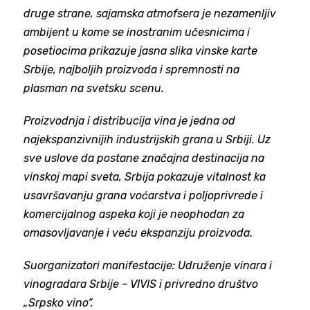
druge strane, sajamska atmofsera je nezamenljiv
ambijent u kome se inostranim učesnicima i
posetiocima prikazuje jasna slika vinske karte
Srbije, najboljih proizvoda i spremnosti na
plasman na svetsku scenu.
Proizvodnja i distribucija vina je jedna od
najekspanzivnijih industrijskih grana u Srbiji. Uz
sve uslove da postane značajna destinacija na
vinskoj mapi sveta, Srbija pokazuje vitalnost ka
usavršavanju grana voćarstva i poljoprivrede i
komercijalnog aspeka koji je neophodan za
omasovljavanje i veću ekspanziju proizvoda.
Suorganizatori manifestacije: Udruženje vinara i
vinogradara Srbije – VIVIS i privredno društvo
„Srpsko vino“.