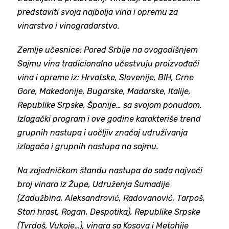
predstaviti svoja najbolja vina i opremu za
vinarstvo i vinogradarstvo.
Zemlje učesnice: Pored Srbije na ovogodišnjem
Sajmu vina tradicionalno učestvuju proizvođači
vina i opreme iz: Hrvatske, Slovenije, BIH, Crne
Gore, Makedonije, Bugarske, Mađarske, Italije,
Republike Srpske, Španije… sa svojom ponudom.
Izlagački program i ove godine karakteriše trend
grupnih nastupa i uočljiv značaj udruživanja
izlagača i grupnih nastupa na sajmu.
Na zajedničkom štandu nastupa do sada najveći
broj vinara iz Župe, Udruženja Šumadije
(Zadužbina, Aleksandrović, Radovanović, Tarpoš,
Stari hrast, Rogan, Despotika), Republike Srpske
(Tvrdoš, Vukoje…), vinara sa Kosova i Metohije