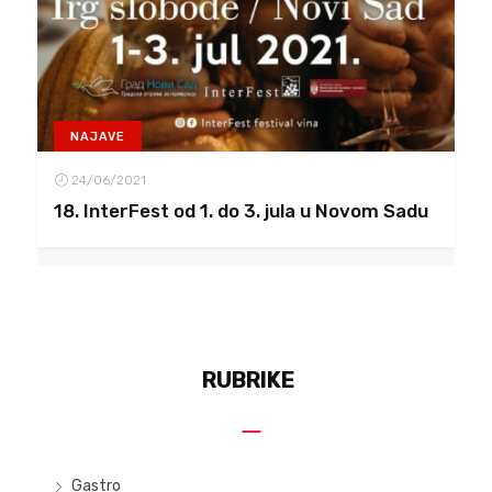
NAJAVE
24/06/2021
18. InterFest od 1. do 3. jula u Novom Sadu
RUBRIKE
Gastro