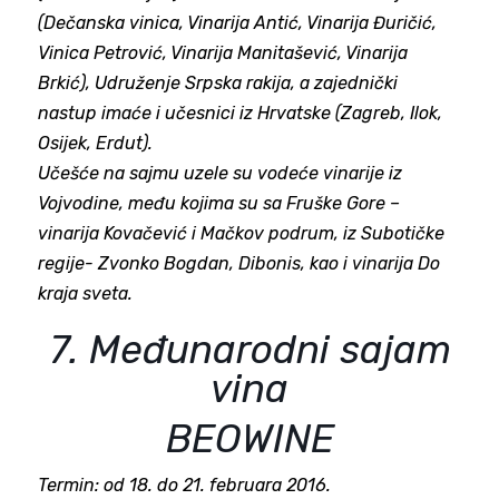
(Dečanska vinica, Vinarija Antić, Vinarija Đuričić,
Vinica Petrović, Vinarija Manitašević, Vinarija
Brkić), Udruženje Srpska rakija, a zajednički
nastup imaće i učesnici iz Hrvatske (Zagreb, Ilok,
Osijek, Erdut).
Učešće na sajmu uzele su vodeće vinarije iz
Vojvodine, među kojima su sa Fruške Gore –
vinarija Kovačević i Mačkov podrum, iz Subotičke
regije- Zvonko Bogdan, Dibonis, kao i vinarija Do
kraja sveta.
7. Međunarodni sajam
vina
BEOWINE
Termin: od 18. do 21. februara 2016.