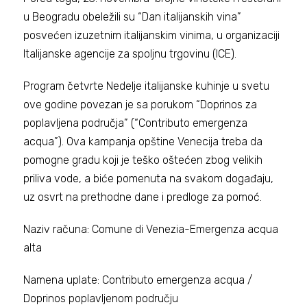
u Beogradu obeležili su “Dan italijanskih vina”
posvećen izuzetnim italijanskim vinima, u organizaciji
Italijanske agencije za spoljnu trgovinu (ICE).
Program četvrte Nedelje italijanske kuhinje u svetu
ove godine povezan je sa porukom “Doprinos za
poplavljena područja” (“Contributo emergenza
acqua”). Ova kampanja opštine Venecija treba da
pomogne gradu koji je teško oštećen zbog velikih
priliva vode, a biće pomenuta na svakom događaju,
uz osvrt na prethodne dane i predloge za pomoć.
Naziv računa: Comune di Venezia-Emergenza acqua
alta
Namena uplate: Contributo emergenza acqua /
Doprinos poplavljenom području