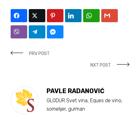
PRV POST
NXT POST
PAVLE RADANOVIĆ
GLODUR Svet vina, Eques de vino,
somelijer, gurman