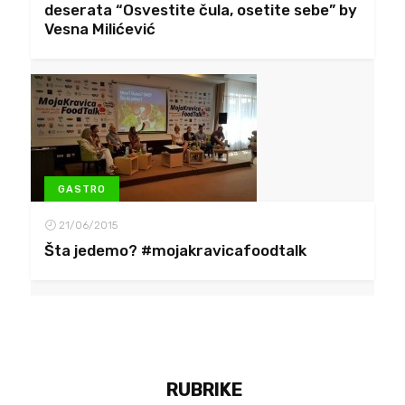
deserata “Osvestite čula, osetite sebe” by
Vesna Milićević
GASTRO
21/06/2015
Šta jedemo? #mojakravicafoodtalk
RUBRIKE