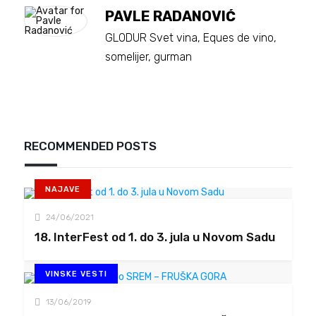
PAVLE RADANOVIĆ
GLODUR Svet vina, Eques de vino,
somelijer, gurman
RECOMMENDED POSTS
NAJAVE
24/06/2021
18. InterFest od 1. do 3. jula u Novom Sadu
VINSKE VESTI
13/06/2019