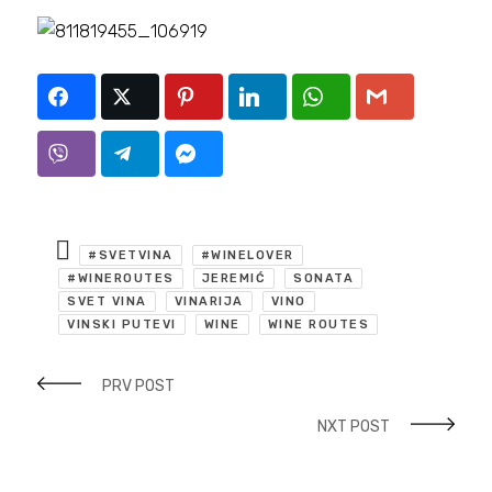
#SVETVINA
#WINELOVER
#WINEROUTES
JEREMIĆ
SONATA
SVET VINA
VINARIJA
VINO
VINSKI PUTEVI
WINE
WINE ROUTES
PRV POST
NXT POST