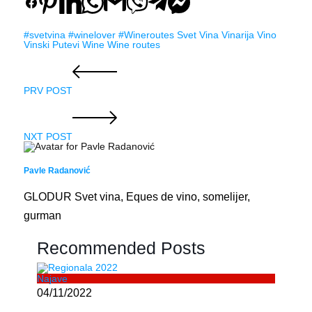
#svetvina
#winelover
#Wineroutes
Svet Vina
Vinarija
Vino
Vinski Putevi
Wine
Wine routes
PRV POST
NXT POST
Pavle Radanović
GLODUR Svet vina, Eques de vino, somelijer,
gurman
Recommended Posts
Najave
04/11/2022