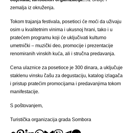
zemalja iz okruženja.
Tokom trajanja festivala, posetioci će moći da uživaju
osim u kvalitetnim vinima i ukusnoj hrani, tako i u
pratećem programu koji će uključivati kulturno
umetnički – muzički deo, promocije i prezentacije
renomiranih vinskih kuća, ali i stručna predavanja.
Cena ulaznice za posetioce je 300 dinara, a uključuje
staklenu vinsku čašu za degustaciju, katalog izlagača
i pristup pratećim promocijama i predavanjima tokom
manifestacije.
S poštovanjem,
Turistička organizacija grada Sombora