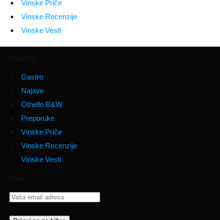
Vinske Priče
Vinske Recenzije
Vinske Vesti
RUBRIKE
Gastro
Najave
Othello B&W
Preporuke
Vinske Priče
Vinske Recenzije
Vinske Vesti
Bilten