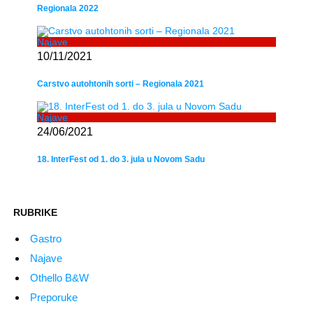
Regionala 2022
Najave
10/11/2021
Carstvo autohtonih sorti – Regionala 2021
Najave
24/06/2021
18. InterFest od 1. do 3. jula u Novom Sadu
RUBRIKE
Gastro
Najave
Othello B&W
Preporuke